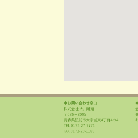
◆お問い合わせ窓口
株式会社 大川地建
〒036－8095
青森県弘前市大字城東4丁目4の4
TEL 0172-27-7771
FAX 0172-29-1188