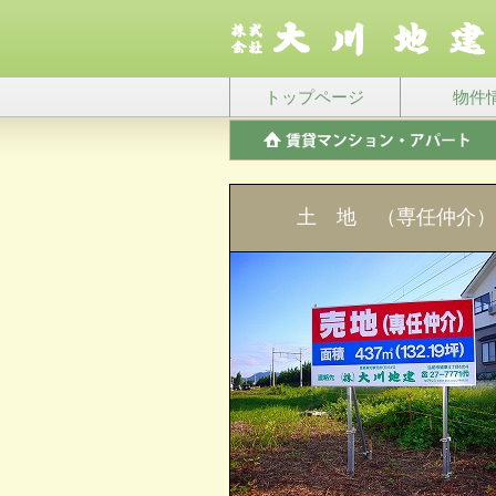
トップページ
物件
土 地 （専任仲介）